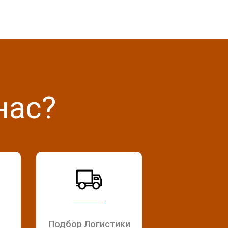
нас?
Подбор Логистики