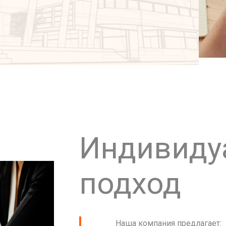
Индивиду
подход
Наша компания предлагает: