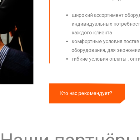
широкий ассортимент оборуд
индивидуальных потребност
каждого клиента
комфортные условия постав
оборудования, для экономии
гибкие условия оплаты , оп
Кто нас рекомендует?