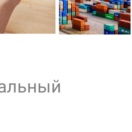
альный