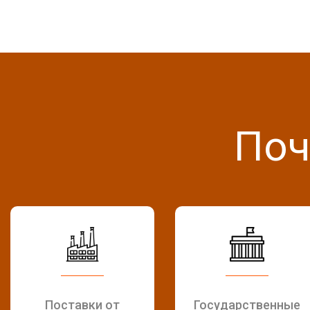
Поч
Поставки от
Государственные