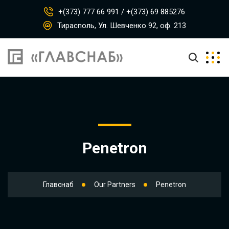
+(373) 777 66 991 / +(373) 69 885276
Тирасполь, Ул. Шевченко 92, оф. 213
Penetron
Главснаб
Our Partners
Penetron