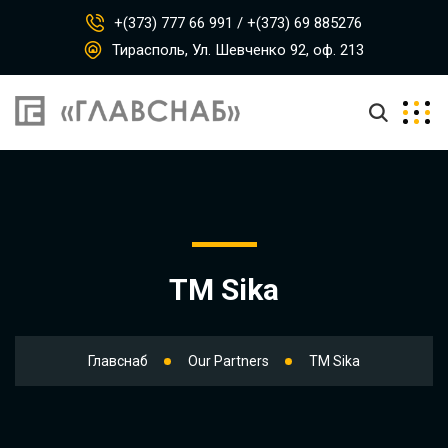
+(373) 777 66 991 / +(373) 69 885276
Тирасполь, Ул. Шевченко 92, оф. 213
TM Sika
Главснаб
Our Partners
TM Sika