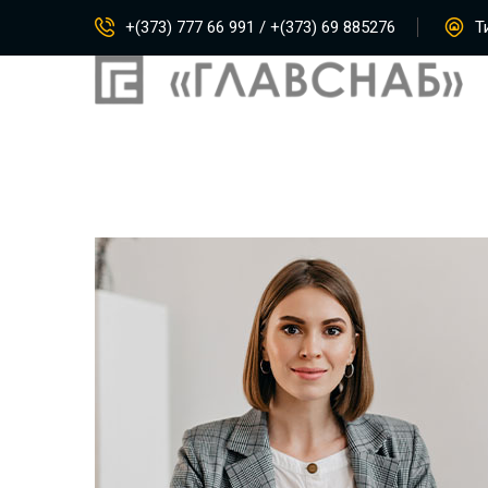
+(373) 777 66 991 / +(373) 69 885276
Ти