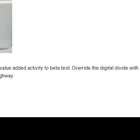
k value added activity to beta test. Override the digital divide wi
ghway.