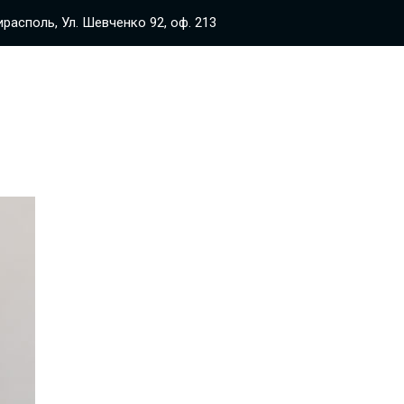
располь, Ул. Шевченко 92, оф. 213