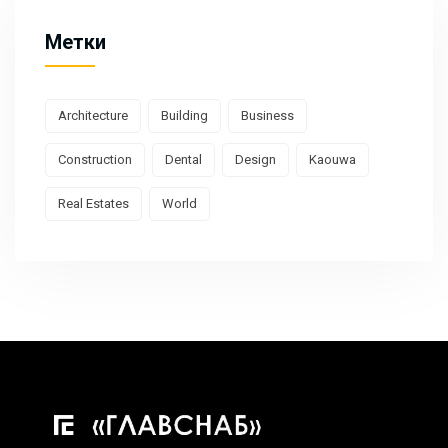
Метки
Architecture
Building
Business
Construction
Dental
Design
Kaouwa
Real Estates
World