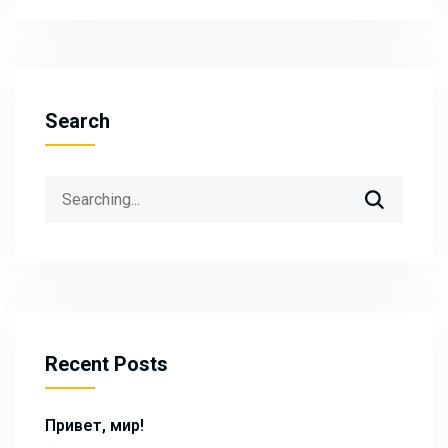
Search
Search
for:
Recent Posts
Привет, мир!