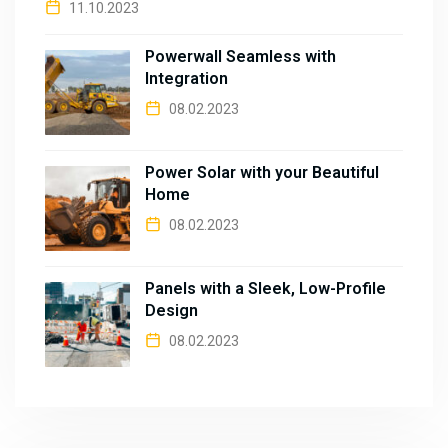
11.10.2023
Powerwall Seamless with
Integration
08.02.2023
Power Solar with your Beautiful
Home
08.02.2023
Panels with a Sleek, Low-Profile
Design
08.02.2023