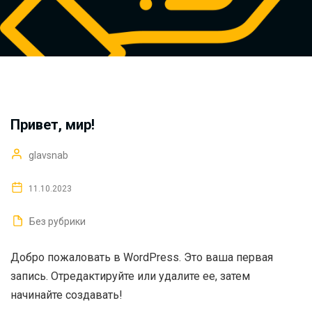
Привет, мир!
glavsnab
11.10.2023
Без рубрики
Добро пожаловать в WordPress. Это ваша первая
запись. Отредактируйте или удалите ее, затем
начинайте создавать!