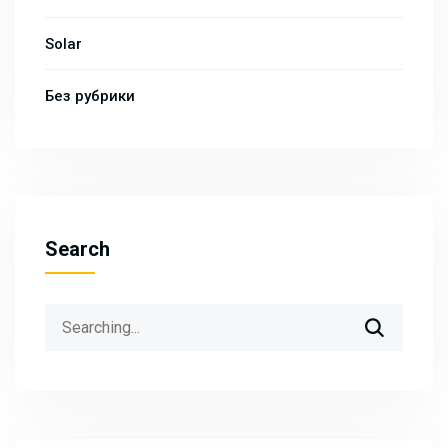
Solar
Без рубрики
Search
Search
for: