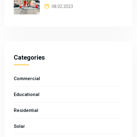
08.02.2023
Categories
Commercial
Educational
Residential
Solar