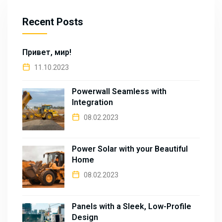
Recent Posts
Привет, мир!
11.10.2023
Powerwall Seamless with
Integration
08.02.2023
Power Solar with your Beautiful
Home
08.02.2023
Panels with a Sleek, Low-Profile
Design